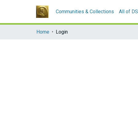
Communities & Collections
All of D
Home
Login