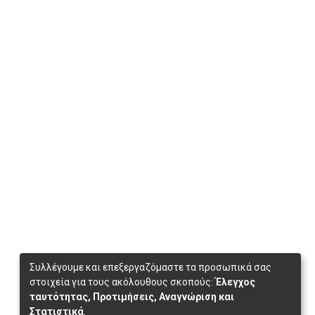
Συλλέγουμε και επεξεργαζόμαστε τα προσωπικά σας
στοιχεία για τους ακόλουθους σκοπούς:
Έλεγχος
ταυτότητας, Προτιμήσεις, Αναγνώριση και
Στατιστικά
.