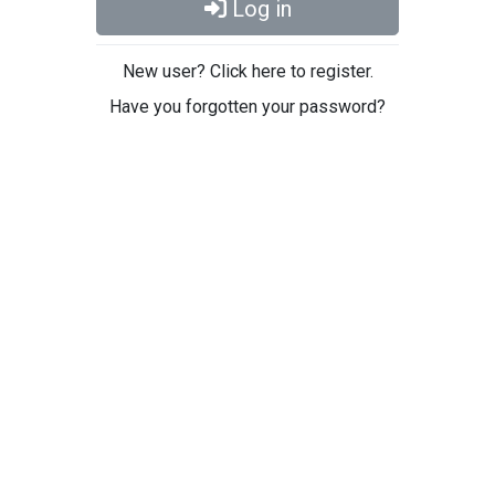
Log in
New user? Click here to register.
Have you forgotten your password?