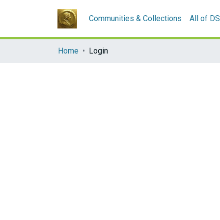
Communities & Collections
All of D
Home
Login