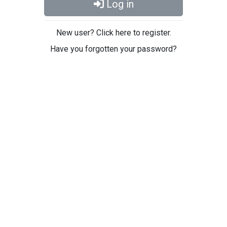
Log in
New user? Click here to register.
Have you forgotten your password?