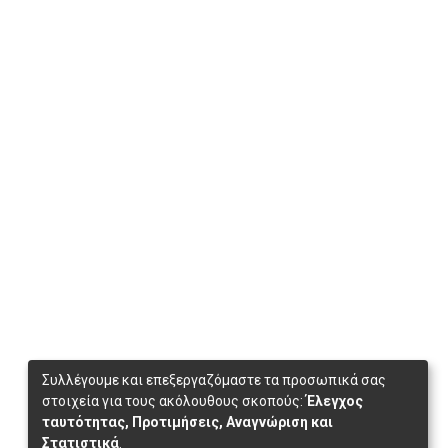
Συλλέγουμε και επεξεργαζόμαστε τα προσωπικά σας
στοιχεία για τους ακόλουθους σκοπούς:
Έλεγχος
ταυτότητας, Προτιμήσεις, Αναγνώριση και
Στατιστικά
.