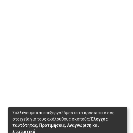
Συλλέγουμε και επεξεργαζόμαστε τα προσωπικά σας
στοιχεία για τους ακόλουθους σκοπούς:
Έλεγχος
ταυτότητας, Προτιμήσεις, Αναγνώριση και
Στατιστικά
.