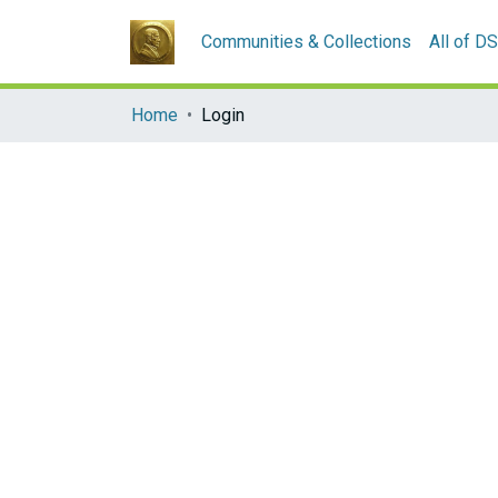
Communities & Collections
All of D
Home
Login