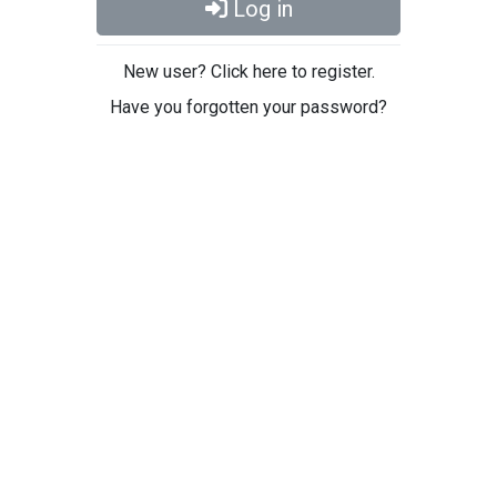
Log in
New user? Click here to register.
Have you forgotten your password?