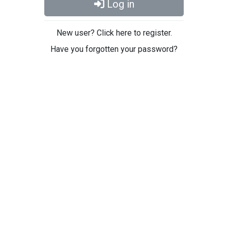
Log in
New user? Click here to register.
Have you forgotten your password?