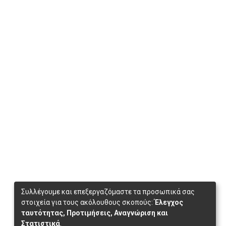
Συλλέγουμε και επεξεργαζόμαστε τα προσωπικά σας
στοιχεία για τους ακόλουθους σκοπούς:
Έλεγχος
ταυτότητας, Προτιμήσεις, Αναγνώριση και
Στατιστικά
.