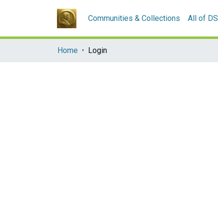
Communities & Collections
All of D
Home
Login