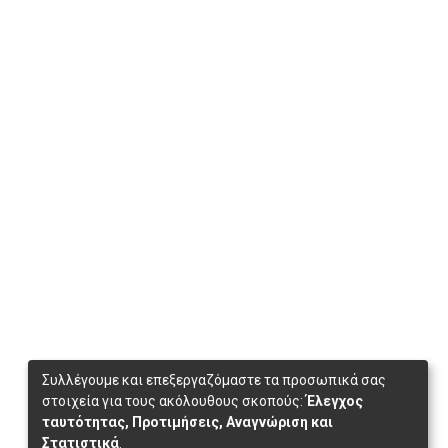
Συλλέγουμε και επεξεργαζόμαστε τα προσωπικά σας
στοιχεία για τους ακόλουθους σκοπούς:
Έλεγχος
ταυτότητας, Προτιμήσεις, Αναγνώριση και
Στατιστικά
.