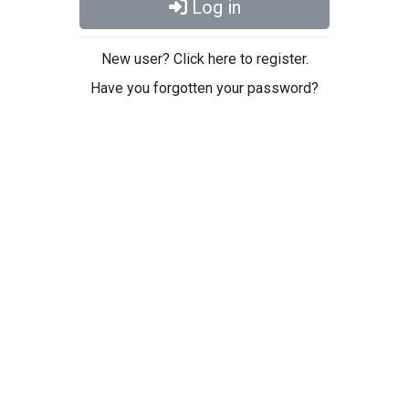
Log in
New user? Click here to register.
Have you forgotten your password?