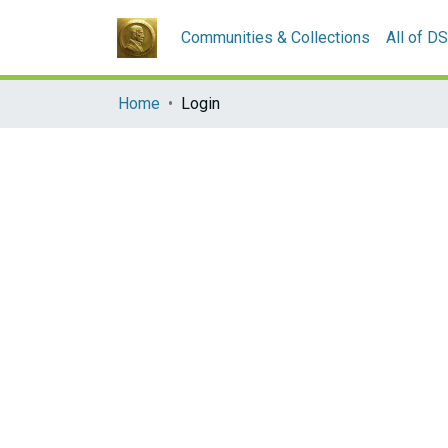
Communities & Collections
All of D
Home
Login