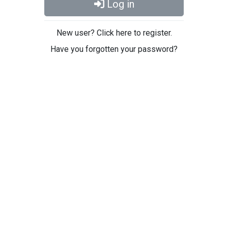
Log in
New user? Click here to register.
Have you forgotten your password?