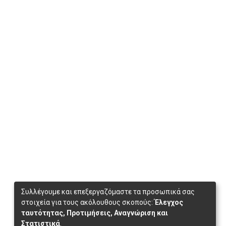
Συλλέγουμε και επεξεργαζόμαστε τα προσωπικά σας
στοιχεία για τους ακόλουθους σκοπούς:
Έλεγχος
ταυτότητας, Προτιμήσεις, Αναγνώριση και
Στατιστικά
.