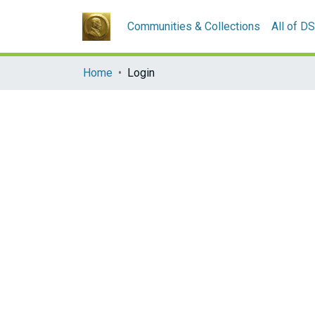
Communities & Collections
All of D
Home
Login