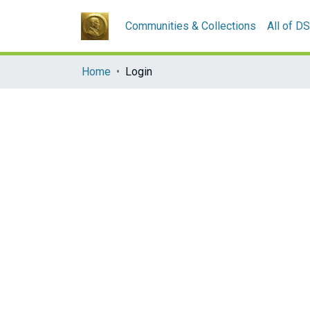
Communities & Collections
All of D
Home
Login