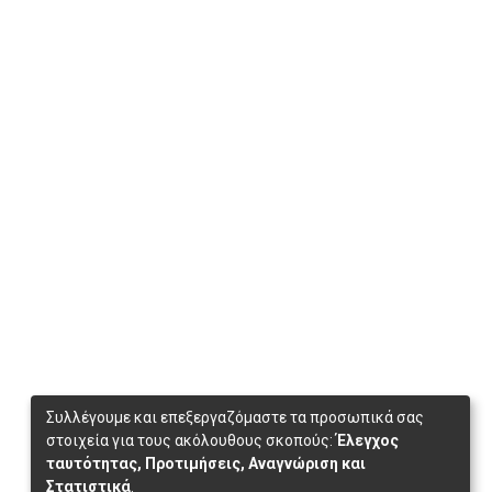
Συλλέγουμε και επεξεργαζόμαστε τα προσωπικά σας
στοιχεία για τους ακόλουθους σκοπούς:
Έλεγχος
ταυτότητας, Προτιμήσεις, Αναγνώριση και
Στατιστικά
.