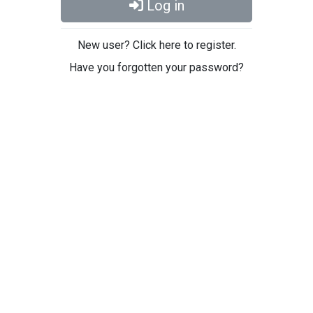
Log in
New user? Click here to register.
Have you forgotten your password?