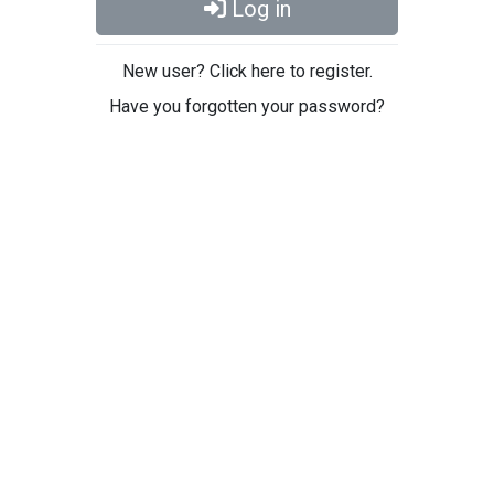
Log in
New user? Click here to register.
Have you forgotten your password?