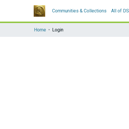
Communities & Collections
All of D
Home
Login