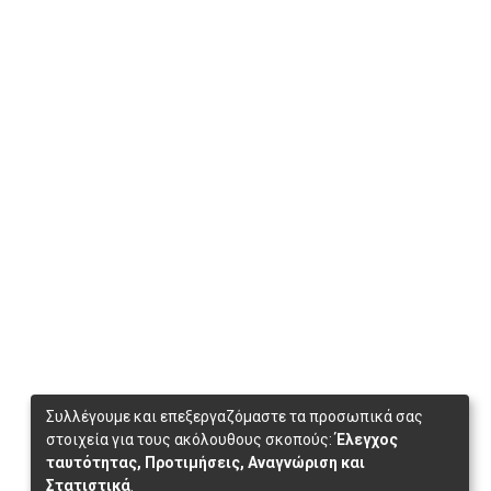
Συλλέγουμε και επεξεργαζόμαστε τα προσωπικά σας
στοιχεία για τους ακόλουθους σκοπούς:
Έλεγχος
ταυτότητας, Προτιμήσεις, Αναγνώριση και
Στατιστικά
.