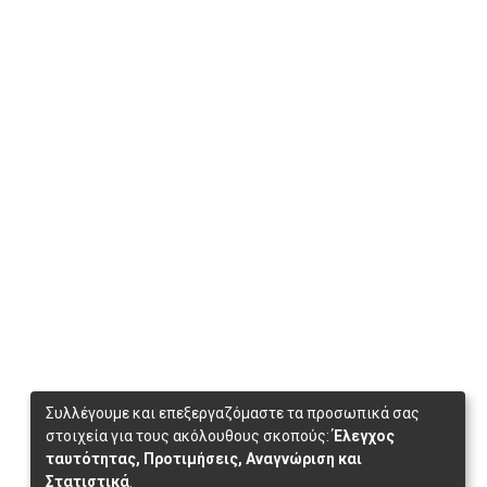
Συλλέγουμε και επεξεργαζόμαστε τα προσωπικά σας
στοιχεία για τους ακόλουθους σκοπούς:
Έλεγχος
ταυτότητας, Προτιμήσεις, Αναγνώριση και
Στατιστικά
.