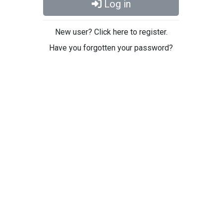
Log in
New user? Click here to register.
Have you forgotten your password?