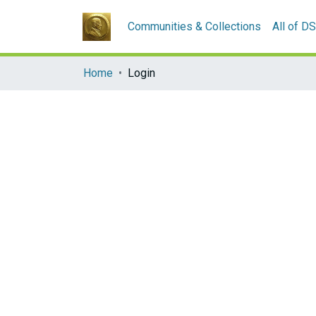
Communities & Collections
All of D
Home
Login